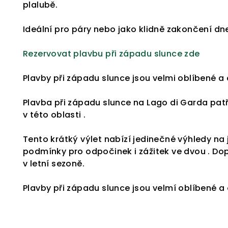
plalubě.
Ideální pro páry nebo jako klidně zakončení dn
Rezervovat plavbu při západu slunce zde
Plavby při západu slunce jsou velmi oblíbené a
Plavba při západu slunce na Lago di Garda patř
v této oblasti .
Tento krátký výlet nabízí jedinečné výhledy na 
podmínky pro odpočinek i zážitek ve dvou . Do
v letní sezoně.
Plavby při západu slunce jsou velmí oblíbené a