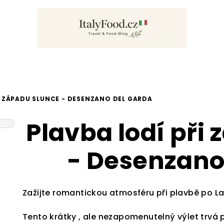
I ZÁPADU SLUNCE - DESENZANO DEL GARDA
Plavba lodí při
- Desenzano
Zažijte romantickou atmosféru při plavbě po 
Tento krátky , ale nezapomenutelný výlet trvá př