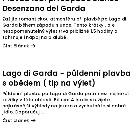
Desenzano del Garda
Zažijte romantickou atmosféru při plavbě po Lago di
Garda během západu slunce. Tento krátky , ale
nezapomenutelný výlet trvá přibližně 1,5 hodiny a
zahrnuje i nápoj na plalubě....
Číst článek
Lago di Garda - půldenní plavba
s obědem ( tip na výlet)
Půldenní plavba po Lago di Garda patří mezi nejhezčí
zážitky v této oblasti. Během 4 hodin si užijete
nejkrásnější výhledy na jezero a vychutnáte si dobré
jídlo. Doporučuji...
Číst článek